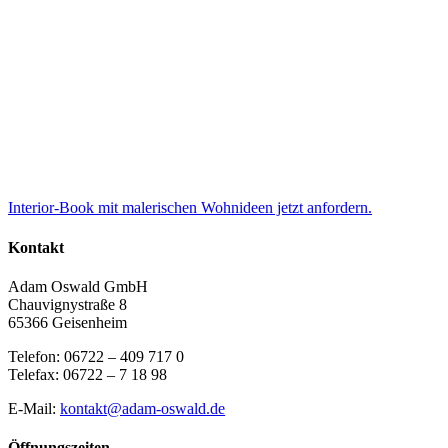
Interior-Book mit malerischen Wohnideen jetzt anfordern.
Kontakt
Adam Oswald GmbH
Chauvignystraße 8
65366 Geisenheim
Telefon: 06722 – 409 717 0
Telefax: 06722 – 7 18 98
E-Mail:
kontakt@adam-oswald.de
Öffnungszeiten