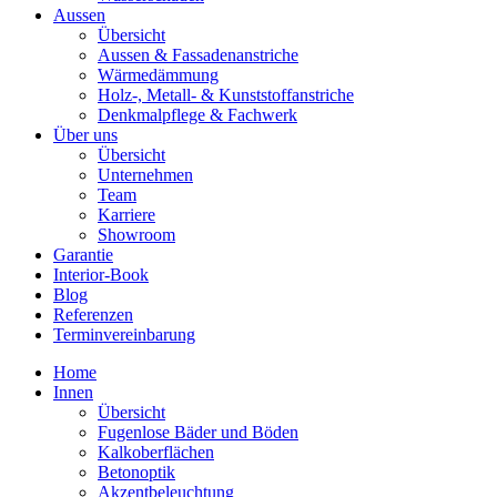
Aussen
Übersicht
Aussen & Fassadenanstriche
Wärmedämmung
Holz-, Metall- & Kunststoffanstriche
Denkmalpflege & Fachwerk
Über uns
Übersicht
Unternehmen
Team
Karriere
Showroom
Garantie
Interior-Book
Blog
Referenzen
Terminvereinbarung
Home
Innen
Übersicht
Fugenlose Bäder und Böden
Kalkoberflächen
Betonoptik
Akzentbeleuchtung