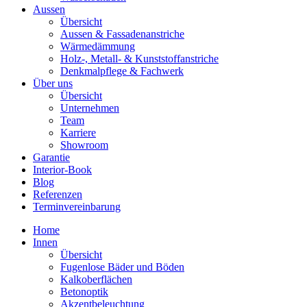
Aussen
Übersicht
Aussen & Fassadenanstriche
Wärmedämmung
Holz-, Metall- & Kunststoffanstriche
Denkmalpflege & Fachwerk
Über uns
Übersicht
Unternehmen
Team
Karriere
Showroom
Garantie
Interior-Book
Blog
Referenzen
Terminvereinbarung
Home
Innen
Übersicht
Fugenlose Bäder und Böden
Kalkoberflächen
Betonoptik
Akzentbeleuchtung