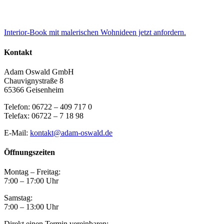
Interior-Book mit malerischen Wohnideen jetzt anfordern.
Kontakt
Adam Oswald GmbH
Chauvignystraße 8
65366 Geisenheim
Telefon: 06722 – 409 717 0
Telefax: 06722 – 7 18 98
E-Mail:
kontakt@adam-oswald.de
Öffnungszeiten
Montag – Freitag:
7:00 – 17:00 Uhr
Samstag:
7:00 – 13:00 Uhr
Direkt einen Termin vereinbaren: