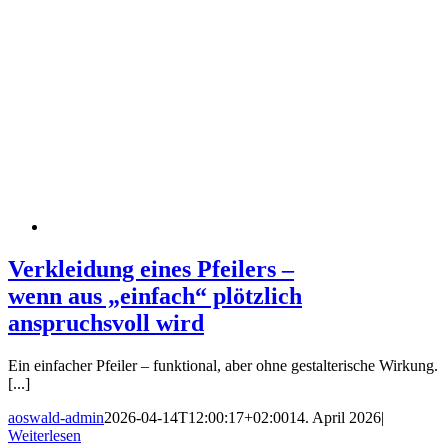
Verkleidung eines Pfeilers –
wenn aus „einfach“ plötzlich
anspruchsvoll wird
Ein einfacher Pfeiler – funktional, aber ohne gestalterische Wirkung.
[...]
aoswald-admin
2026-04-14T12:00:17+02:00
14. April 2026
|
Weiterlesen