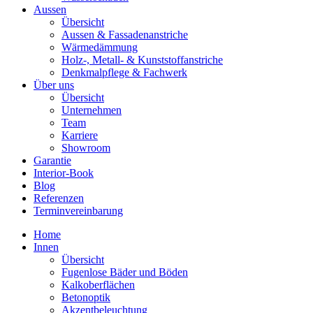
Aussen
Übersicht
Aussen & Fassadenanstriche
Wärmedämmung
Holz-, Metall- & Kunststoffanstriche
Denkmalpflege & Fachwerk
Über uns
Übersicht
Unternehmen
Team
Karriere
Showroom
Garantie
Interior-Book
Blog
Referenzen
Terminvereinbarung
Home
Innen
Übersicht
Fugenlose Bäder und Böden
Kalkoberflächen
Betonoptik
Akzentbeleuchtung