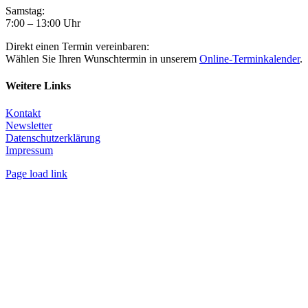
Samstag:
7:00 – 13:00 Uhr
Direkt einen Termin vereinbaren:
Wählen Sie Ihren Wunschtermin in unserem
Online-Terminkalender
.
Weitere Links
Kontakt
Newsletter
Datenschutzerklärung
Impressum
Page load link
Nach
oben