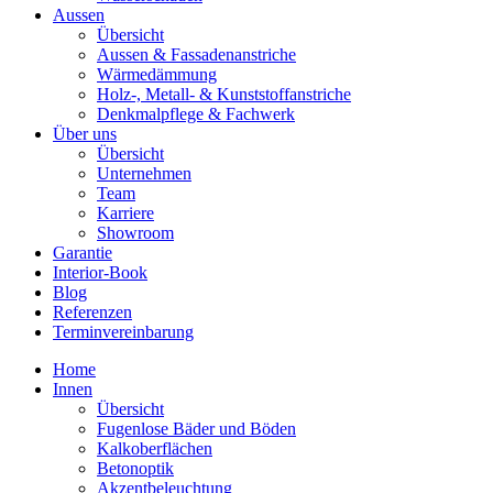
Aussen
Übersicht
Aussen & Fassadenanstriche
Wärmedämmung
Holz-, Metall- & Kunststoffanstriche
Denkmalpflege & Fachwerk
Über uns
Übersicht
Unternehmen
Team
Karriere
Showroom
Garantie
Interior-Book
Blog
Referenzen
Terminvereinbarung
Home
Innen
Übersicht
Fugenlose Bäder und Böden
Kalkoberflächen
Betonoptik
Akzentbeleuchtung