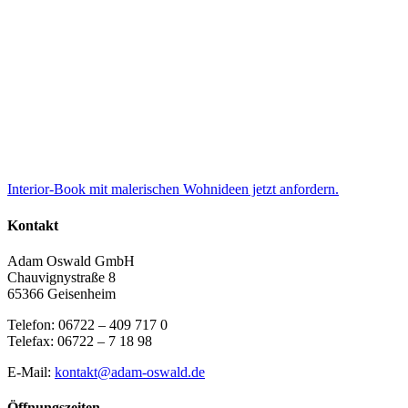
Interior-Book mit malerischen Wohnideen jetzt anfordern.
Kontakt
Adam Oswald GmbH
Chauvignystraße 8
65366 Geisenheim
Telefon: 06722 – 409 717 0
Telefax: 06722 – 7 18 98
E-Mail:
kontakt@adam-oswald.de
Öffnungszeiten