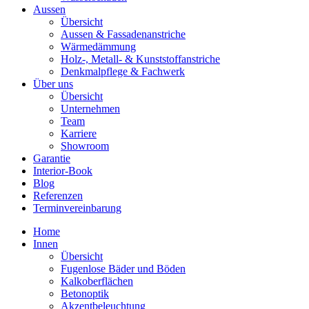
Aussen
Übersicht
Aussen & Fassadenanstriche
Wärmedämmung
Holz-, Metall- & Kunststoffanstriche
Denkmalpflege & Fachwerk
Über uns
Übersicht
Unternehmen
Team
Karriere
Showroom
Garantie
Interior-Book
Blog
Referenzen
Terminvereinbarung
Home
Innen
Übersicht
Fugenlose Bäder und Böden
Kalkoberflächen
Betonoptik
Akzentbeleuchtung