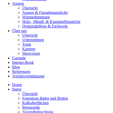
Aussen
Übersicht
Aussen & Fassadenanstriche
Wärmedämmung
Holz-, Metall- & Kunststoffanstriche
Denkmalpflege & Fachwerk
Über uns
Übersicht
Unternehmen
Team
Karriere
Showroom
Garantie
Interior-Book
Blog
Referenzen
Terminvereinbarung
Home
Innen
Übersicht
Fugenlose Bäder und Böden
Kalkoberflächen
Betonoptik
Akzentbeleuchtung