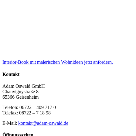
Interior-Book mit malerischen Wohnideen jetzt anfordern.
Kontakt
Adam Oswald GmbH
Chauvignystraße 8
65366 Geisenheim
Telefon: 06722 – 409 717 0
Telefax: 06722 – 7 18 98
E-Mail:
kontakt@adam-oswald.de
Öffnungszeiten