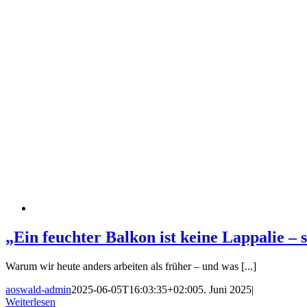
„Ein feuchter Balkon ist keine Lappalie – 
Warum wir heute anders arbeiten als früher – und was [...]
aoswald-admin
2025-06-05T16:03:35+02:00
5. Juni 2025
|
Weiterlesen