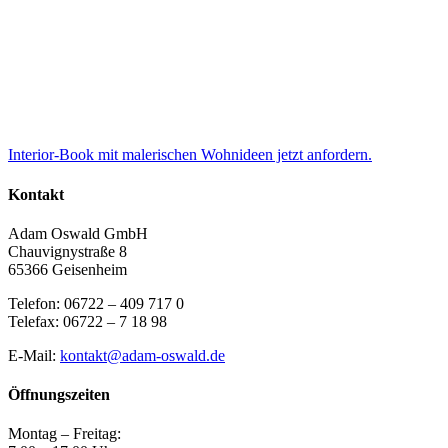
Interior-Book mit malerischen Wohnideen jetzt anfordern.
Kontakt
Adam Oswald GmbH
Chauvignystraße 8
65366 Geisenheim
Telefon: 06722 – 409 717 0
Telefax: 06722 – 7 18 98
E-Mail:
kontakt@adam-oswald.de
Öffnungszeiten
Montag – Freitag: