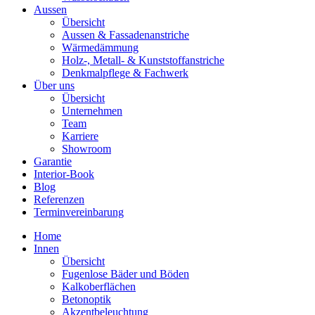
Aussen
Übersicht
Aussen & Fassadenanstriche
Wärmedämmung
Holz-, Metall- & Kunststoffanstriche
Denkmalpflege & Fachwerk
Über uns
Übersicht
Unternehmen
Team
Karriere
Showroom
Garantie
Interior-Book
Blog
Referenzen
Terminvereinbarung
Home
Innen
Übersicht
Fugenlose Bäder und Böden
Kalkoberflächen
Betonoptik
Akzentbeleuchtung