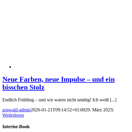
Neue Farben, neue Impulse – und ein
bisschen Stolz
Endlich Frühling – und wir waren nicht untätig! Ich weiß [...]
aoswald-admin
2026-01-21T09:14:52+01:00
29. März 2025
|
Weiterlesen
Interior-Book