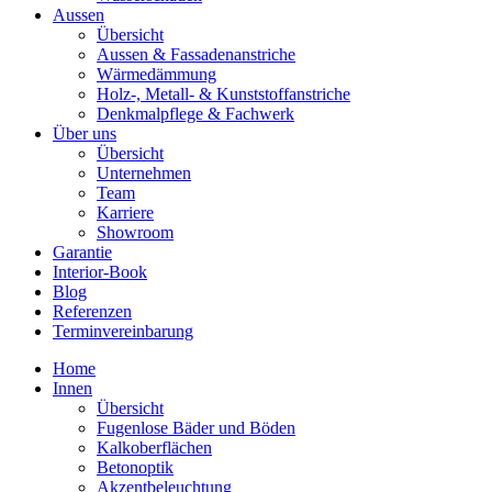
Aussen
Übersicht
Aussen & Fassadenanstriche
Wärmedämmung
Holz-, Metall- & Kunststoffanstriche
Denkmalpflege & Fachwerk
Über uns
Übersicht
Unternehmen
Team
Karriere
Showroom
Garantie
Interior-Book
Blog
Referenzen
Terminvereinbarung
Home
Innen
Übersicht
Fugenlose Bäder und Böden
Kalkoberflächen
Betonoptik
Akzentbeleuchtung