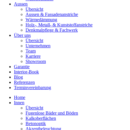
Aussen
Übersicht
Aussen & Fassadenanstriche
Wärmedämmung
Holz-, Metall- & Kunststoffanstriche
Denkmalpflege & Fachwerk
Über uns
Übersicht
Unternehmen
Team
Karriere
Showroom
Garantie
Interior-Book
Blog
Referenzen
Terminvereinbarung
Home
Innen
Übersicht
Fugenlose Bäder und Böden
Kalkoberflächen
Betonoptik
Akzentbeleuchtung