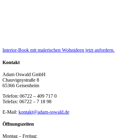
Interior-Book mit malerischen Wohnideen jetzt anfordern.
Kontakt
Adam Oswald GmbH
Chauvignystraße 8
65366 Geisenheim
Telefon: 06722 – 409 717 0
Telefax: 06722 – 7 18 98
E-Mail:
kontakt@adam-oswald.de
Öffnungszeiten
Montag – Freitag: