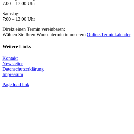
7:00 – 17:00 Uhr
Samstag:
7:00 – 13:00 Uhr
Direkt einen Termin vereinbaren:
Wählen Sie Ihren Wunschtermin in unserem
Online-Terminkalender
.
Weitere Links
Kontakt
Newsletter
Datenschutzerklärung
Impressum
Page load link
Nach
oben