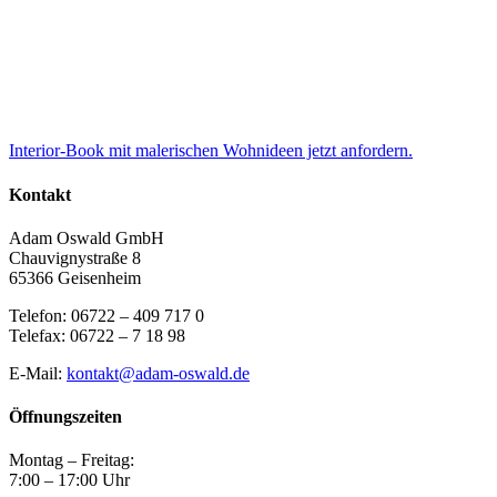
Interior-Book mit malerischen Wohnideen jetzt anfordern.
Kontakt
Adam Oswald GmbH
Chauvignystraße 8
65366 Geisenheim
Telefon: 06722 – 409 717 0
Telefax: 06722 – 7 18 98
E-Mail:
kontakt@adam-oswald.de
Öffnungszeiten
Montag – Freitag:
7:00 – 17:00 Uhr