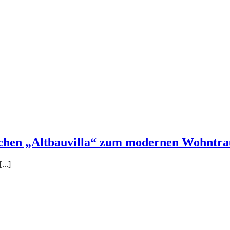
sischen „Altbauvilla“ zum modernen Wohntr
...]