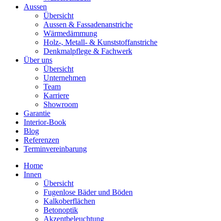
Aussen
Übersicht
Aussen & Fassadenanstriche
Wärmedämmung
Holz-, Metall- & Kunststoffanstriche
Denkmalpflege & Fachwerk
Über uns
Übersicht
Unternehmen
Team
Karriere
Showroom
Garantie
Interior-Book
Blog
Referenzen
Terminvereinbarung
Home
Innen
Übersicht
Fugenlose Bäder und Böden
Kalkoberflächen
Betonoptik
Akzentbeleuchtung