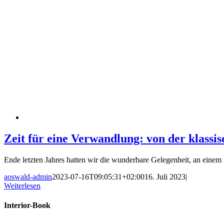
Zeit für eine Verwandlung: von der klas
Ende letzten Jahres hatten wir die wunderbare Gelegenheit, an einem [
aoswald-admin
2023-07-16T09:05:31+02:00
16. Juli 2023
|
Weiterlesen
Interior-Book