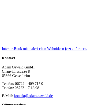
Interior-Book mit malerischen Wohnideen jetzt anfordern.
Kontakt
Adam Oswald GmbH
Chauvignystraße 8
65366 Geisenheim
Telefon: 06722 – 409 717 0
Telefax: 06722 – 7 18 98
E-Mail:
kontakt@adam-oswald.de
Öffnungszeiten