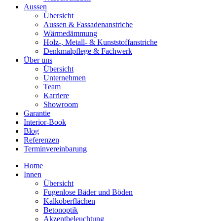
Aussen
Übersicht
Aussen & Fassadenanstriche
Wärmedämmung
Holz-, Metall- & Kunststoffanstriche
Denkmalpflege & Fachwerk
Über uns
Übersicht
Unternehmen
Team
Karriere
Showroom
Garantie
Interior-Book
Blog
Referenzen
Terminvereinbarung
Home
Innen
Übersicht
Fugenlose Bäder und Böden
Kalkoberflächen
Betonoptik
Akzentbeleuchtung