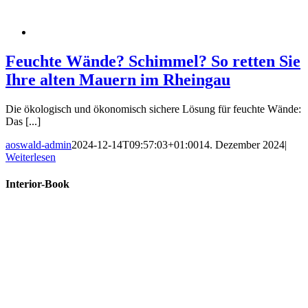
Feuchte Wände? Schimmel? So retten Sie
Ihre alten Mauern im Rheingau
Die ökologisch und ökonomisch sichere Lösung für feuchte Wände:
Das [...]
aoswald-admin
2024-12-14T09:57:03+01:00
14. Dezember 2024
|
Weiterlesen
Interior-Book