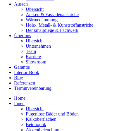
Aussen
Übersicht
Aussen & Fassadenanstriche
Wärmedämmung
Holz-, Metall- & Kunststoffanstriche
Denkmalpflege & Fachwerk
Über uns
Übersicht
Unternehmen
Team
Karriere
Showroom
Garantie
Interior-Book
Blog
Referenzen
Terminvereinbarung
Home
Innen
Übersicht
Fugenlose Bäder und Böden
Kalkoberflächen
Betonoptik
Akzentbeleuchtung