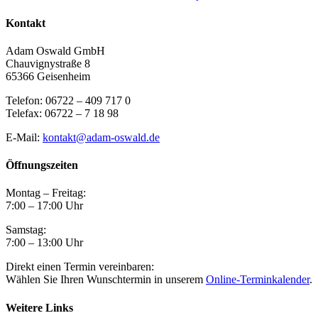
Kontakt
Adam Oswald GmbH
Chauvignystraße 8
65366 Geisenheim
Telefon: 06722 – 409 717 0
Telefax: 06722 – 7 18 98
E-Mail:
kontakt@adam-oswald.de
Öffnungszeiten
Montag – Freitag:
7:00 – 17:00 Uhr
Samstag:
7:00 – 13:00 Uhr
Direkt einen Termin vereinbaren:
Wählen Sie Ihren Wunschtermin in unserem
Online-Terminkalender
.
Weitere Links