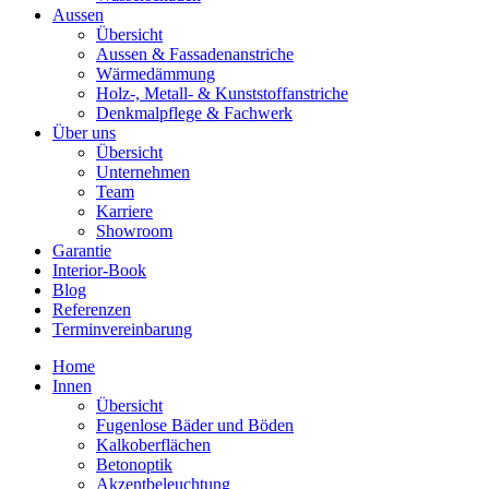
Aussen
Übersicht
Aussen & Fassadenanstriche
Wärmedämmung
Holz-, Metall- & Kunststoffanstriche
Denkmalpflege & Fachwerk
Über uns
Übersicht
Unternehmen
Team
Karriere
Showroom
Garantie
Interior-Book
Blog
Referenzen
Terminvereinbarung
Home
Innen
Übersicht
Fugenlose Bäder und Böden
Kalkoberflächen
Betonoptik
Akzentbeleuchtung