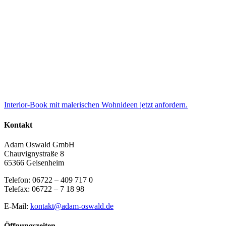
Interior-Book mit malerischen Wohnideen jetzt anfordern.
Kontakt
Adam Oswald GmbH
Chauvignystraße 8
65366 Geisenheim
Telefon: 06722 – 409 717 0
Telefax: 06722 – 7 18 98
E-Mail:
kontakt@adam-oswald.de
Öffnungszeiten