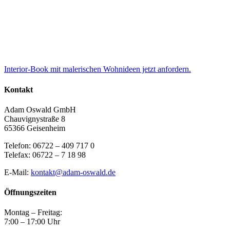
Interior-Book mit malerischen Wohnideen jetzt anfordern.
Kontakt
Adam Oswald GmbH
Chauvignystraße 8
65366 Geisenheim
Telefon: 06722 – 409 717 0
Telefax: 06722 – 7 18 98
E-Mail:
kontakt@adam-oswald.de
Öffnungszeiten
Montag – Freitag:
7:00 – 17:00 Uhr