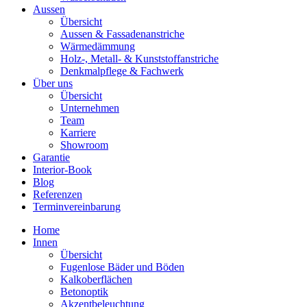
Aussen
Übersicht
Aussen & Fassadenanstriche
Wärmedämmung
Holz-, Metall- & Kunststoffanstriche
Denkmalpflege & Fachwerk
Über uns
Übersicht
Unternehmen
Team
Karriere
Showroom
Garantie
Interior-Book
Blog
Referenzen
Terminvereinbarung
Home
Innen
Übersicht
Fugenlose Bäder und Böden
Kalkoberflächen
Betonoptik
Akzentbeleuchtung