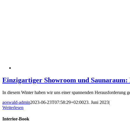
Einzigartiger Showroom und Saunaraum: D
In diesem Winter haben wir uns einer spannenden Herausforderung geste
aoswald-admin
2023-06-23T07:58:29+02:00
23. Juni 2023
|
Weiterlesen
Interior-Book