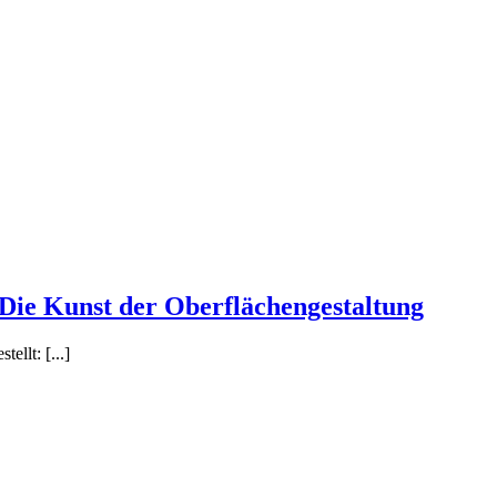
ie Kunst der Oberflächengestaltung
llt: [...]