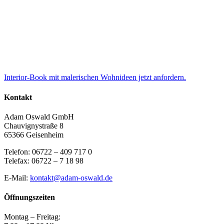
Interior-Book mit malerischen Wohnideen jetzt anfordern.
Kontakt
Adam Oswald GmbH
Chauvignystraße 8
65366 Geisenheim
Telefon: 06722 – 409 717 0
Telefax: 06722 – 7 18 98
E-Mail:
kontakt@adam-oswald.de
Öffnungszeiten
Montag – Freitag: