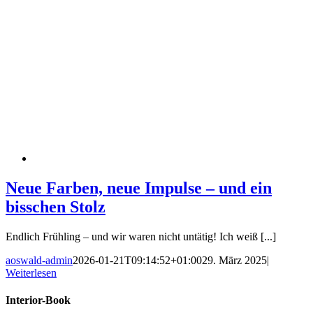
Neue Farben, neue Impulse – und ein
bisschen Stolz
Endlich Frühling – und wir waren nicht untätig! Ich weiß [...]
aoswald-admin
2026-01-21T09:14:52+01:00
29. März 2025
|
Weiterlesen
Interior-Book