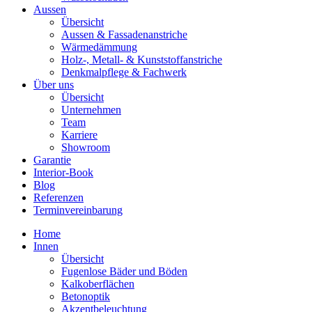
Aussen
Übersicht
Aussen & Fassadenanstriche
Wärmedämmung
Holz-, Metall- & Kunststoffanstriche
Denkmalpflege & Fachwerk
Über uns
Übersicht
Unternehmen
Team
Karriere
Showroom
Garantie
Interior-Book
Blog
Referenzen
Terminvereinbarung
Home
Innen
Übersicht
Fugenlose Bäder und Böden
Kalkoberflächen
Betonoptik
Akzentbeleuchtung