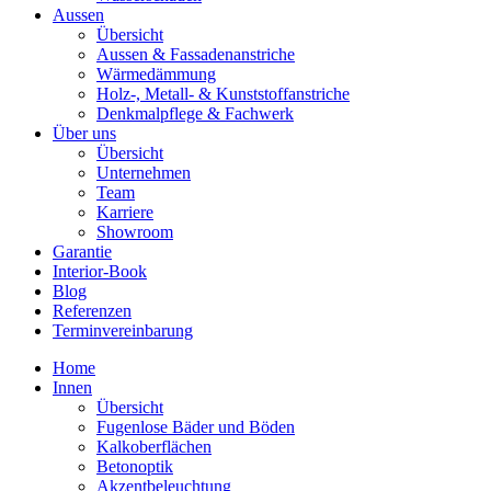
Aussen
Übersicht
Aussen & Fassadenanstriche
Wärmedämmung
Holz-, Metall- & Kunststoffanstriche
Denkmalpflege & Fachwerk
Über uns
Übersicht
Unternehmen
Team
Karriere
Showroom
Garantie
Interior-Book
Blog
Referenzen
Terminvereinbarung
Home
Innen
Übersicht
Fugenlose Bäder und Böden
Kalkoberflächen
Betonoptik
Akzentbeleuchtung