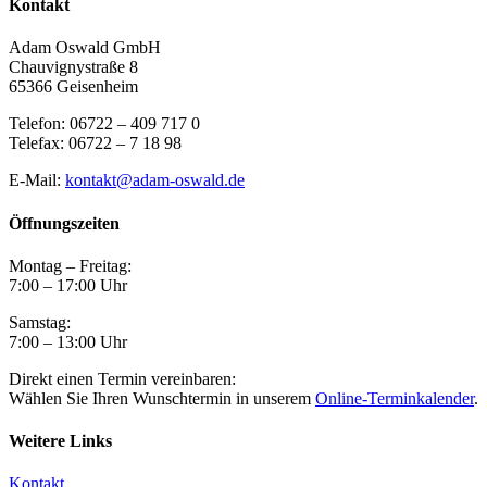
Kontakt
Adam Oswald GmbH
Chauvignystraße 8
65366 Geisenheim
Telefon: 06722 – 409 717 0
Telefax: 06722 – 7 18 98
E-Mail:
kontakt@adam-oswald.de
Öffnungszeiten
Montag – Freitag:
7:00 – 17:00 Uhr
Samstag:
7:00 – 13:00 Uhr
Direkt einen Termin vereinbaren:
Wählen Sie Ihren Wunschtermin in unserem
Online-Terminkalender
.
Weitere Links
Kontakt