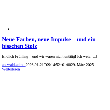
Neue Farben, neue Impulse – und ein
bisschen Stolz
Endlich Frühling – und wir waren nicht untätig! Ich weiß [...]
aoswald-admin
2026-01-21T09:14:52+01:00
29. März 2025
|
Weiterlesen