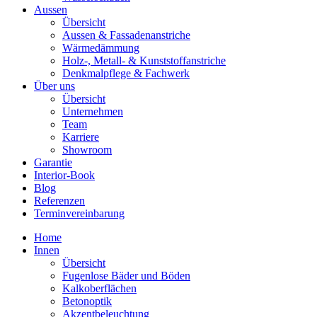
Aussen
Übersicht
Aussen & Fassadenanstriche
Wärmedämmung
Holz-, Metall- & Kunststoffanstriche
Denkmalpflege & Fachwerk
Über uns
Übersicht
Unternehmen
Team
Karriere
Showroom
Garantie
Interior-Book
Blog
Referenzen
Terminvereinbarung
Home
Innen
Übersicht
Fugenlose Bäder und Böden
Kalkoberflächen
Betonoptik
Akzentbeleuchtung