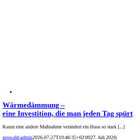
Wärmedämmung –
eine Investition, die man jeden Tag spürt
Kaum eine andere Maßnahme verändert ein Haus so stark [...]
aoswald-admin
2026-07-27T10:46:35+02:00
27. Juli 2026
|